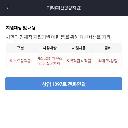
기타(재산형성지원)
지원대상 및 내용
서민의 경제적 자립기반 마련 등을 위해 재산형성을 지원
구분
지원대상
지원내용
금리
미소금융 · 채무조
미소드림적금
자유적립식 적금
최대 8% 상당
정 성실상환자
상담 1397로 전화연결