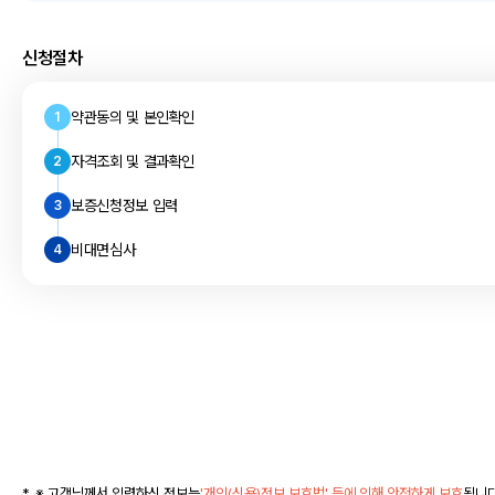
신청절차
약관동의 및 본인확인
1
자격조회 및 결과확인
2
보증신청정보 입력
3
비대면심사
4
※ 고객님께서 입력하신 정보는
'개인(신용)정보 보호법' 등에 의해 안전하게 보호
됩니다