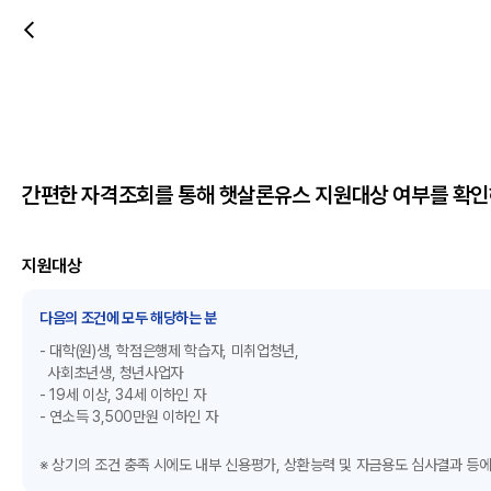
간편한 자격조회를 통해 햇살론유스 지원대상 여부를 확인
지원대상
다음의 조건에 모두 해당하는 분
- 대학(원)생, 학점은행제 학습자, 미취업청년,
사회초년생, 청년사업자
- 19세 이상, 34세 이하인 자
- 연소득 3,500만원 이하인 자
※ 상기의 조건 충족 시에도 내부 신용평가, 상환능력 및 자금용도 심사결과 등에